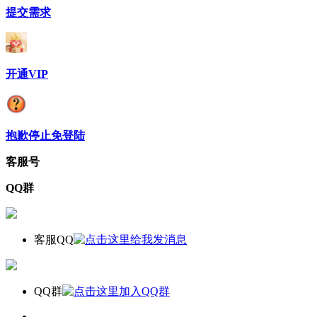
提交需求
开通VIP
抱歉停止免登陆
客服号
QQ群
客服QQ
QQ群