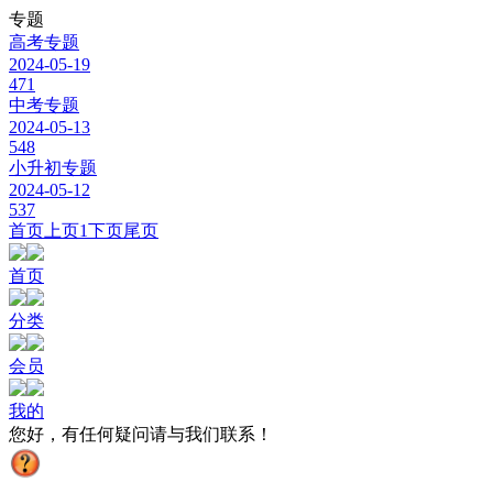
专题
高考专题
2024-05-19
471
中考专题
2024-05-13
548
小升初专题
2024-05-12
537
首页
上页
1
下页
尾页
首页
分类
会员
我的
您好，有任何疑问请与我们联系！