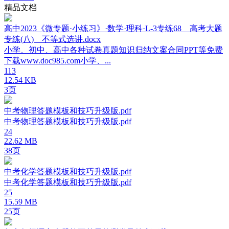
精品文档
高中2023《微专题·小练习》·数学·理科·L-3专练68 高考大题
专练(八) 不等式选讲.docx
小学、初中、高中各种试卷真题知识归纳文案合同PPT等免费
下载www.doc985.com小学、...
113
12.54 KB
3页
中考物理答题模板和技巧升级版.pdf
中考物理答题模板和技巧升级版.pdf
24
22.62 MB
38页
中考化学答题模板和技巧升级版.pdf
中考化学答题模板和技巧升级版.pdf
25
15.59 MB
25页