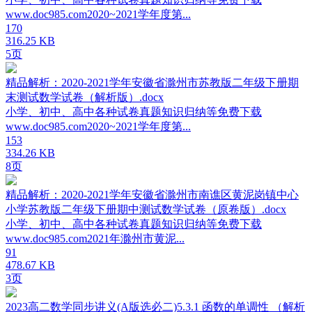
www.doc985.com2020~2021学年度第...
170
316.25 KB
5页
精品解析：2020-2021学年安徽省滁州市苏教版二年级下册期
末测试数学试卷（解析版）.docx
小学、初中、高中各种试卷真题知识归纳等免费下载
www.doc985.com2020~2021学年度第...
153
334.26 KB
8页
精品解析：2020-2021学年安徽省滁州市南谯区黄泥岗镇中心
小学苏教版二年级下册期中测试数学试卷（原卷版）.docx
小学、初中、高中各种试卷真题知识归纳等免费下载
www.doc985.com2021年滁州市黄泥...
91
478.67 KB
3页
2023高二数学同步讲义(A版选必二)5.3.1 函数的单调性 （解析