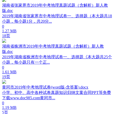
湖南省张家界市2019年中考地理真题试题（含解析）新人教
版.doc
2019年湖南省张家界市中考地理试卷一、选择题（本大题共18
小题，每小题1分，共20分...
0
1.27 MB
18页
湖南省株洲市2019年中考地理真题试题（含解析）新人教
版.doc
2019年湖南省株洲市中考地理试卷一、选择題《本大题共25个
小题，每小题只有一个正...
0
1.61 MB
19页
黄冈市2019年中考地理试卷(word版-含答案).docx
小学、初中、高中各种试卷真题知识归纳文案合同PPT等免费
下载www.doc985.com黄冈市...
0
1.19 MB
5页