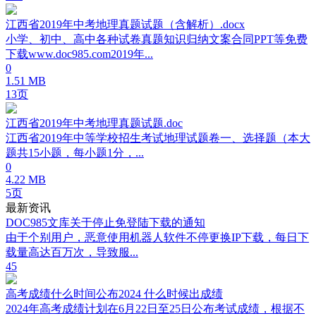
江西省2019年中考地理真题试题（含解析）.docx
小学、初中、高中各种试卷真题知识归纳文案合同PPT等免费
下载www.doc985.com2019年...
0
1.51 MB
13页
江西省2019年中考地理真题试题.doc
江西省2019年中等学校招生考试地理试题卷一、选择题（本大
题共15小题，每小题1分，...
0
4.22 MB
5页
最新资讯
DOC985文库关于停止免登陆下载的通知
由于个别用户，恶意使用机器人软件不停更换IP下载，每日下
载量高达百万次，导致服...
45
高考成绩什么时间公布2024 什么时候出成绩
2024年高考成绩计划在6月22日至25日公布考试成绩，根据不