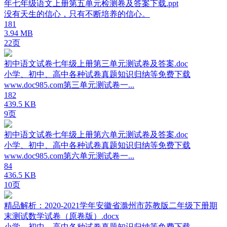
年七年级语文上册第五单元检测卷及答案下载.ppt
没有天生的信心，只有不断培养的信心。
181
3.94 MB
22页
初中语文试卷七年级上册第三单元测试卷及答案.doc
小学、初中、高中各种试卷真题知识归纳等免费下载
www.doc985.com第三单元测试卷一...
182
439.5 KB
9页
初中语文试卷七年级上册第六单元测试卷及答案.doc
小学、初中、高中各种试卷真题知识归纳等免费下载
www.doc985.com第六单元测试卷一...
84
436.5 KB
10页
精品解析：2020-2021学年安徽省滁州市苏教版二年级下册期
末测试数学试卷（原卷版）.docx
小学、初中、高中各种试卷真题知识归纳等免费下载