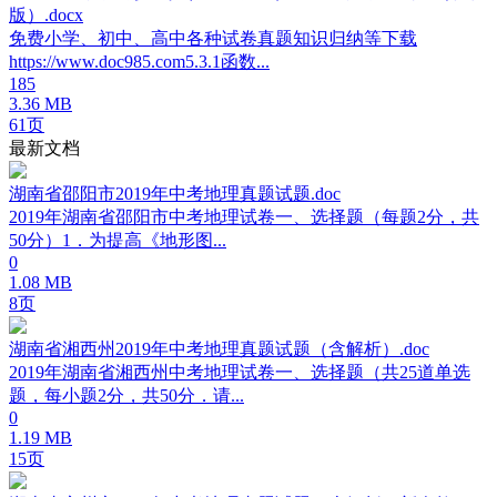
版）.docx
免费小学、初中、高中各种试卷真题知识归纳等下载
https://www.doc985.com5.3.1函数...
185
3.36 MB
61页
最新文档
湖南省邵阳市2019年中考地理真题试题.doc
2019年湖南省邵阳市中考地理试卷一、选择题（每题2分，共
50分）1．为提高《地形图...
0
1.08 MB
8页
湖南省湘西州2019年中考地理真题试题（含解析）.doc
2019年湖南省湘西州中考地理试卷一、选择题（共25道单选
题，每小题2分，共50分．请...
0
1.19 MB
15页