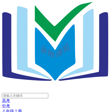
高考
中考
八年级上册