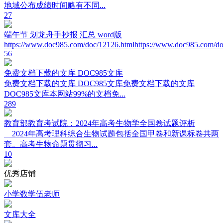
地域公布成绩时间略有不同...
27
端午节 划龙舟手抄报 汇总 word版
https://www.doc985.com/doc/12126.htmlhttps://www.doc985.com/doc
56
免费文档下载的文库 DOC985文库
免费文档下载的文库 DOC985文库免费文档下载的文库
DOC985文库本网站99%的文档免...
289
教育部教育考试院：2024年高考生物学全国卷试题评析
2024年高考理科综合生物试题包括全国甲卷和新课标卷共两
套。高考生物命题贯彻习...
10
优秀店铺
小学数学伍老师
文库大全