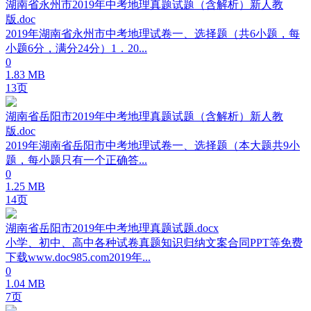
湖南省永州市2019年中考地理真题试题（含解析）新人教
版.doc
2019年湖南省永州市中考地理试卷一、选择题（共6小题，每
小题6分，满分24分）1．20...
0
1.83 MB
13页
湖南省岳阳市2019年中考地理真题试题（含解析）新人教
版.doc
2019年湖南省岳阳市中考地理试卷一、选择题（本大题共9小
题，每小题只有一个正确答...
0
1.25 MB
14页
湖南省岳阳市2019年中考地理真题试题.docx
小学、初中、高中各种试卷真题知识归纳文案合同PPT等免费
下载www.doc985.com2019年...
0
1.04 MB
7页